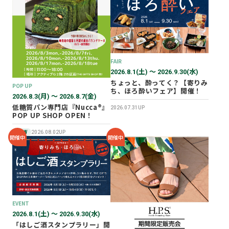
2026年02月
2025年12月
2025年11月
2025年10月
FAIR
2025年07月
2026.8.1(土) 〜 2026.9.30(水)
ちょっと、酔ってく？【寄りみ
POP UP
ち、ほろ酔いフェア】開催！
2026.8.3(月) 〜 2026.8.7(金)
低糖質パン専門店『Nucca®』
2026.07.31UP
POP UP SHOP OPEN！
NEW
2026.08.02UP
開催中
開催中
EVENT
2026.8.1(土) 〜 2026.9.30(水)
「はしご酒スタンプラリー」開