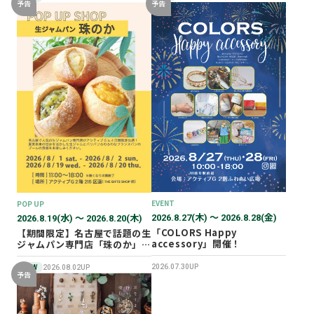
予告
予告
EVENT
POP UP
2026.8.27(木) 〜 2026.8.28(金)
2026.8.19(水) 〜 2026.8.20(木)
「COLORS Happy
【期間限定】名古屋で話題の生
accessory」開催！
ジャムパン専門店「珠のか」
POP UP SHOP
2026.07.30UP
NEW
2026.08.02UP
予告