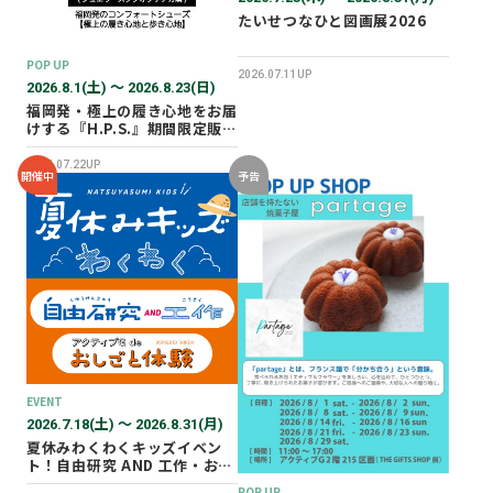
たいせつなひと図画展2026
POP UP
2026.07.11UP
2026.8.1(土) 〜 2026.8.23(日)
福岡発・極上の履き心地をお届
けする『H.P.S.』期間限定販売
会を開催✨
2026.07.22UP
開催中
予告
EVENT
2026.7.18(土) 〜 2026.8.31(月)
夏休みわくわくキッズイベン
ト！自由研究 AND 工作・おし
ごと体験！
POP UP