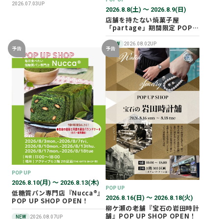
2026.07.03UP
2026.8.8(土) 〜 2026.8.9(日)
店舗を持たない焼菓子屋
「partage」期間限定 POP
UP SHOP オープン！
NEW
2026.08.02UP
予告
予告
POP UP
2026.8.10(月) 〜 2026.8.13(木)
POP UP
低糖質パン専門店『Nucca®』
2026.8.16(日) 〜 2026.8.18(火)
POP UP SHOP OPEN！
柳ケ瀬の老舗『宝石の岩田時計
舗』POP UP SHOP OPEN！
NEW
2026.08.07UP