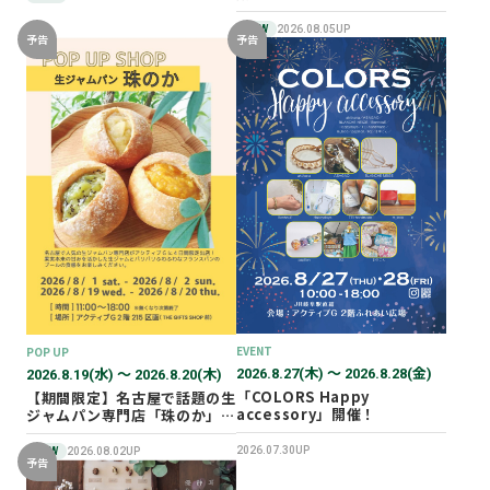
NEW
2026.08.05UP
予告
予告
EVENT
POP UP
2026.8.27(木) 〜 2026.8.28(金)
2026.8.19(水) 〜 2026.8.20(木)
「COLORS Happy
【期間限定】名古屋で話題の生
accessory」開催！
ジャムパン専門店「珠のか」
POP UP SHOP
2026.07.30UP
NEW
2026.08.02UP
予告