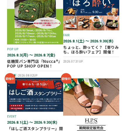
2026年02月
2025年12月
2025年11月
2025年10月
FAIR
2025年07月
2026.8.1(土) 〜 2026.9.30(水)
ちょっと、酔ってく？【寄りみ
POP UP
ち、ほろ酔いフェア】開催！
2026.8.3(月) 〜 2026.8.7(金)
低糖質パン専門店『Nucca®』
2026.07.31UP
POP UP SHOP OPEN！
NEW
2026.08.02UP
開催中
開催中
EVENT
2026.8.1(土) 〜 2026.9.30(水)
「はしご酒スタンプラリー」開