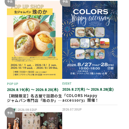
予告
予告
EVENT
POP UP
2026.8.27(木) 〜 2026.8.28(金)
2026.8.19(水) 〜 2026.8.20(木)
「COLORS Happy
【期間限定】名古屋で話題の生
accessory」開催！
ジャムパン専門店「珠のか」
POP UP SHOP
2026.07.30UP
NEW
2026.08.02UP
予告