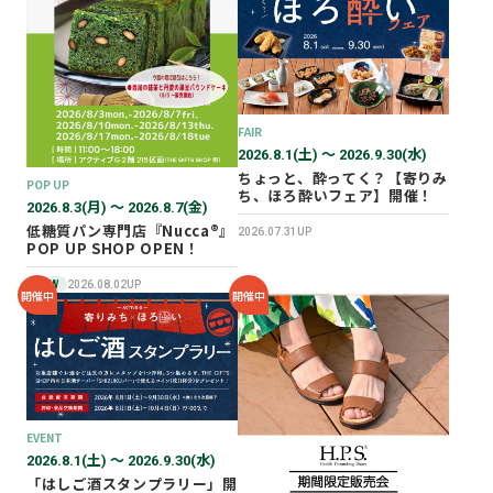
2026年02月
2025年12月
2025年11月
2025年10月
FAIR
2025年07月
2026.8.1(土) 〜 2026.9.30(水)
ちょっと、酔ってく？【寄りみ
POP UP
ち、ほろ酔いフェア】開催！
2026.8.3(月) 〜 2026.8.7(金)
低糖質パン専門店『Nucca®』
2026.07.31UP
POP UP SHOP OPEN！
NEW
2026.08.02UP
開催中
開催中
EVENT
2026.8.1(土) 〜 2026.9.30(水)
「はしご酒スタンプラリー」開