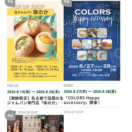
予告
予告
EVENT
POP UP
2026.8.27(木) 〜 2026.8.28(金)
2026.8.19(水) 〜 2026.8.20(木)
「COLORS Happy
【期間限定】名古屋で話題の生
accessory」開催！
ジャムパン専門店「珠のか」
POP UP SHOP
2026.07.30UP
NEW
2026.08.02UP
予告