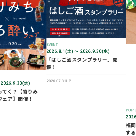
EVENT
2026.8.1(土) 〜 2026.9.30(水)
「はしご酒スタンプラリー」開
催！
2026.07.31UP
 2026.9.30(水)
ってく？【寄りみ
フェア】開催！
POP 
2026
福岡
する