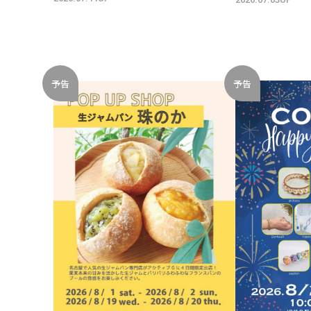
予告
予告