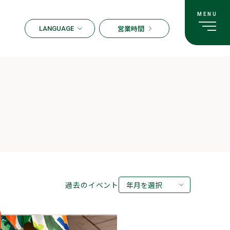
営業時間
LANGUAGE
ENGLISH
한국어
繁体字
簡体字
日本語
過去のイベント
年月を選択
2026年08月
2026年07月
2026年05月