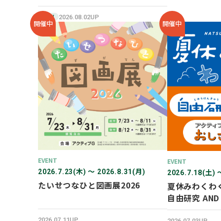
SHOP オープン！
2026.08.02UP
NEW
開催中
開催中
EVENT
EVENT
2026.7.23(木) 〜 2026.8.31(月)
2026.7.18(土) 
たいせつなひと図画展2026
夏休みわくわ
自由研究 AN
験！
2026.07.11UP
2026.07.03UP