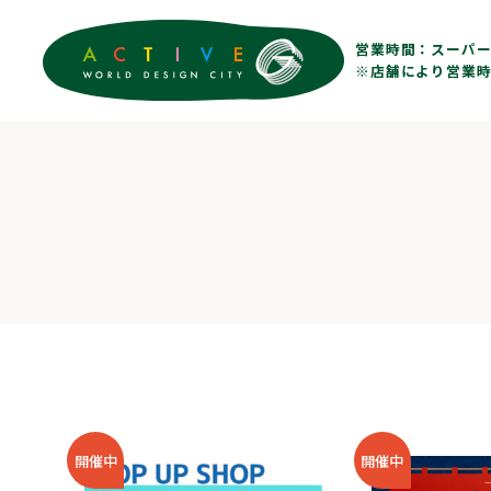
営業時間：
スーパー 
※店舗により営業時
開催中
開催中