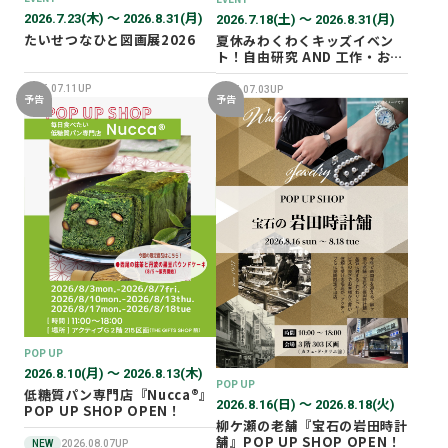
2026.7.23(木) 〜 2026.8.31(月)
2026.7.18(土) 〜 2026.8.31(月)
たいせつなひと図画展2026
夏休みわくわくキッズイベン
ト！自由研究 AND 工作・おし
ごと体験！
2026.07.11UP
2026.07.03UP
予告
予告
POP UP
2026.8.10(月) 〜 2026.8.13(木)
POP UP
低糖質パン専門店『Nucca®』
2026.8.16(日) 〜 2026.8.18(火)
POP UP SHOP OPEN！
柳ケ瀬の老舗『宝石の岩田時計
舗』POP UP SHOP OPEN！
NEW
2026.08.07UP