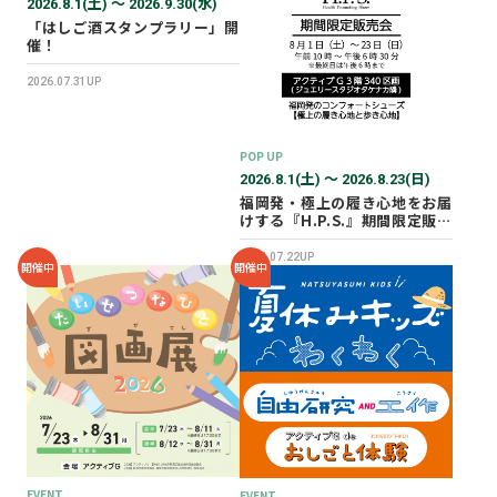
2026.8.1(土) 〜 2026.9.30(水)
「はしご酒スタンプラリー」開
催！
2026.07.31UP
POP UP
2026.8.1(土) 〜 2026.8.23(日)
福岡発・極上の履き心地をお届
けする『H.P.S.』期間限定販売
会を開催✨
2026.07.22UP
開催中
開催中
EVENT
EVENT