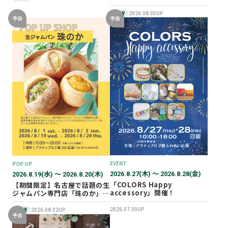
NEW
2026.08.05UP
予告
予告
EVENT
POP UP
2026.8.27(木) 〜 2026.8.28(金)
2026.8.19(水) 〜 2026.8.20(木)
「COLORS Happy
【期間限定】名古屋で話題の生
accessory」開催！
ジャムパン専門店「珠のか」
POP UP SHOP
2026.07.30UP
NEW
2026.08.02UP
予告