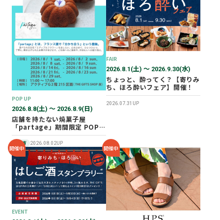
2026年02月
2025年12月
2025年11月
2025年10月
FAIR
2025年07月
2026.8.1(土) 〜 2026.9.30(水)
ちょっと、酔ってく？【寄りみ
ち、ほろ酔いフェア】開催！
POP UP
2026.07.31UP
2026.8.8(土) 〜 2026.8.9(日)
店舗を持たない焼菓子屋
「partage」期間限定 POP
UP SHOP オープン！
NEW
2026.08.02UP
開催中
開催中
EVENT