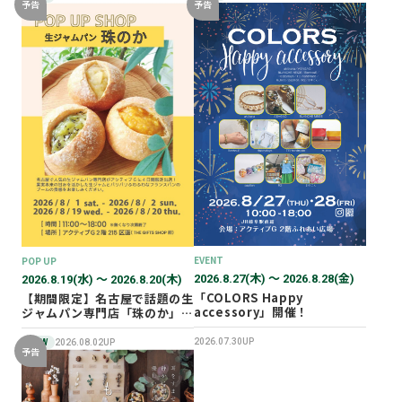
予告
予告
EVENT
POP UP
2026.8.27(木) 〜 2026.8.28(金)
2026.8.19(水) 〜 2026.8.20(木)
「COLORS Happy
【期間限定】名古屋で話題の生
accessory」開催！
ジャムパン専門店「珠のか」
POP UP SHOP
2026.07.30UP
NEW
2026.08.02UP
予告