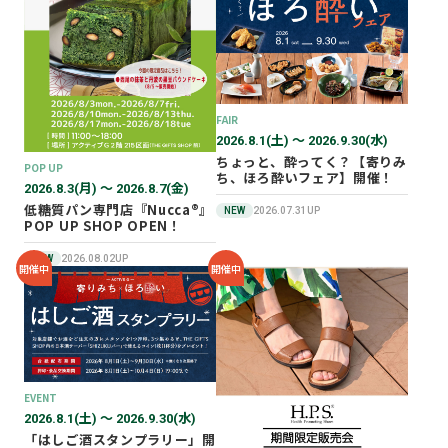
2026年02月
2025年12月
2025年11月
2025年10月
FAIR
2025年07月
2026.8.1(土) 〜 2026.9.30(水)
ちょっと、酔ってく？【寄りみ
POP UP
ち、ほろ酔いフェア】開催！
2026.8.3(月) 〜 2026.8.7(金)
低糖質パン専門店『Nucca®』
NEW
2026.07.31UP
POP UP SHOP OPEN！
NEW
2026.08.02UP
開催中
開催中
EVENT
2026.8.1(土) 〜 2026.9.30(水)
「はしご酒スタンプラリー」開