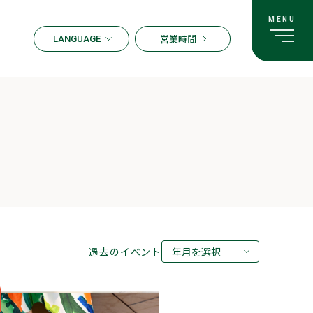
営業時間
LANGUAGE
ENGLISH
한국어
繁体字
簡体字
日本語
過去のイベント
年月を選択
2026年08月
2026年07月
2026年05月