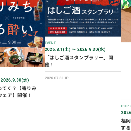
EVENT
2026.8.1(土) 〜 2026.9.30(水)
「はしご酒スタンプラリー」開
催！
2026.07.31UP
 2026.9.30(水)
ってく？【寄りみ
フェア】開催！
POP 
2026
福岡
する