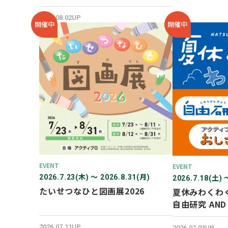
SHOP オープン！
2026.08.02UP
開催中
開催中
EVENT
EVENT
2026.7.23(木) 〜 2026.8.31(月)
2026.7.18(土) 
たいせつなひと図画展2026
夏休みわくわ
自由研究 AN
験！
2026.07.11UP
2026.07.03UP