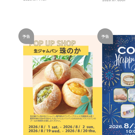
予告
予告