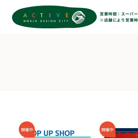
営業時間：
スーパー 
※店舗により営業時
開催中
開催中