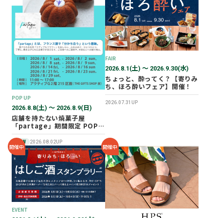
2026年02月
2025年12月
2025年11月
2025年10月
FAIR
2025年07月
2026.8.1(土) 〜 2026.9.30(水)
ちょっと、酔ってく？【寄りみ
ち、ほろ酔いフェア】開催！
POP UP
2026.07.31UP
2026.8.8(土) 〜 2026.8.9(日)
店舗を持たない焼菓子屋
「partage」期間限定 POP
UP SHOP オープン！
NEW
2026.08.02UP
開催中
開催中
EVENT