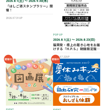
2026.8.1(土) 〜 2026.9.30(水)
「はしご酒スタンプラリー」開
催！
2026.07.31UP
POP UP
2026.8.1(土) 〜 2026.8.23(日)
福岡発・極上の履き心地をお届
けする『H.P.S.』期間限定販売
会を開催✨
2026.07.22UP
開催中
開催中
EVENT
EVENT