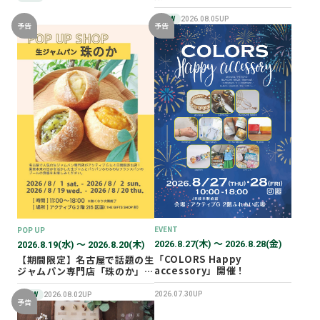
NEW
2026.08.05UP
予告
予告
EVENT
POP UP
2026.8.27(木) 〜 2026.8.28(金)
2026.8.19(水) 〜 2026.8.20(木)
「COLORS Happy
【期間限定】名古屋で話題の生
accessory」開催！
ジャムパン専門店「珠のか」
POP UP SHOP
2026.07.30UP
NEW
2026.08.02UP
予告