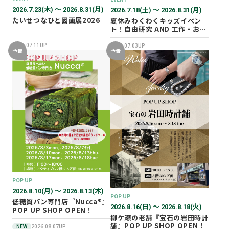
2026.7.23(木) 〜 2026.8.31(月)
2026.7.18(土) 〜 2026.8.31(月)
たいせつなひと図画展2026
夏休みわくわくキッズイベン
ト！自由研究 AND 工作・おし
ごと体験！
2026.07.11UP
2026.07.03UP
予告
予告
POP UP
2026.8.10(月) 〜 2026.8.13(木)
POP UP
低糖質パン専門店『Nucca®』
2026.8.16(日) 〜 2026.8.18(火)
POP UP SHOP OPEN！
柳ケ瀬の老舗『宝石の岩田時計
舗』POP UP SHOP OPEN！
NEW
2026.08.07UP