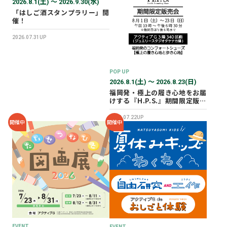
2026.8.1(土) 〜 2026.9.30(水)
「はしご酒スタンプラリー」開
催！
2026.07.31UP
POP UP
2026.8.1(土) 〜 2026.8.23(日)
福岡発・極上の履き心地をお届
けする『H.P.S.』期間限定販売
会を開催✨
2026.07.22UP
開催中
開催中
EVENT
EVENT