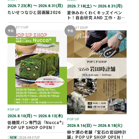
2026.7.23(木) 〜 2026.8.31(月)
2026.7.18(土) 〜 2026.8.31(月)
たいせつなひと図画展2026
夏休みわくわくキッズイベン
ト！自由研究 AND 工作・おし
ごと体験！
2026.07.11UP
2026.07.03UP
予告
予告
POP UP
2026.8.10(月) 〜 2026.8.13(木)
POP UP
低糖質パン専門店『Nucca®』
2026.8.16(日) 〜 2026.8.18(火)
POP UP SHOP OPEN！
柳ケ瀬の老舗『宝石の岩田時計
舗』POP UP SHOP OPEN！
NEW
2026.08.07UP