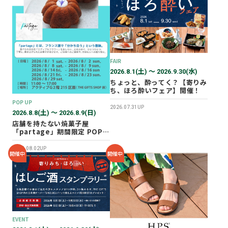
2026年02月
2025年12月
2025年11月
2025年10月
FAIR
2025年07月
2026.8.1(土) 〜 2026.9.30(水)
ちょっと、酔ってく？【寄りみ
ち、ほろ酔いフェア】開催！
POP UP
2026.07.31UP
2026.8.8(土) 〜 2026.8.9(日)
店舗を持たない焼菓子屋
「partage」期間限定 POP
UP SHOP オープン！
2026.08.02UP
開催中
開催中
EVENT