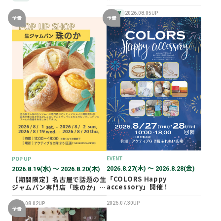
NEW
2026.08.05UP
予告
予告
EVENT
POP UP
2026.8.27(木) 〜 2026.8.28(金)
2026.8.19(水) 〜 2026.8.20(木)
「COLORS Happy
【期間限定】名古屋で話題の生
accessory」開催！
ジャムパン専門店「珠のか」
POP UP SHOP
2026.07.30UP
2026.08.02UP
予告