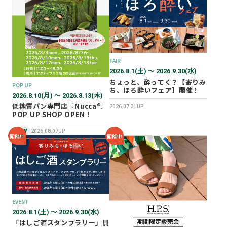
2026年02月
2025年12月
2025年11月
2025年10月
FAIR
2025年07月
2026.8.1(土) 〜 2026.9.30(水)
ちょっと、酔ってく？【寄りみ
POP UP
ち、ほろ酔いフェア】開催！
2026.8.10(月) 〜 2026.8.13(木)
低糖質パン専門店『Nucca®』
2026.07.31UP
POP UP SHOP OPEN！
NEW
2026.08.07UP
開催中
開催中
EVENT
2026.8.1(土) 〜 2026.9.30(水)
「はしご酒スタンプラリー」開