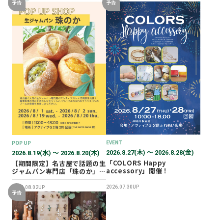
予告
予告
EVENT
POP UP
2026.8.27(木) 〜 2026.8.28(金)
2026.8.19(水) 〜 2026.8.20(木)
「COLORS Happy
【期間限定】名古屋で話題の生
accessory」開催！
ジャムパン専門店「珠のか」
POP UP SHOP
2026.07.30UP
2026.08.02UP
予告