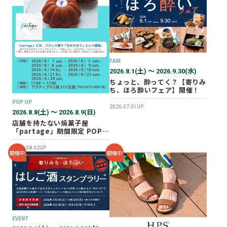
2026年02月
2025年12月
2025年11月
2025年10月
FAIR
2025年07月
2026.8.1(土) 〜 2026.9.30(水)
ちょっと、酔ってく？【寄りみ
ち、ほろ酔いフェア】開催！
POP UP
2026.07.31UP
2026.8.8(土) 〜 2026.8.9(日)
店舗を持たない焼菓子屋
「partage」期間限定 POP
UP SHOP オープン！
2026.08.02UP
開催中
開催中
EVENT