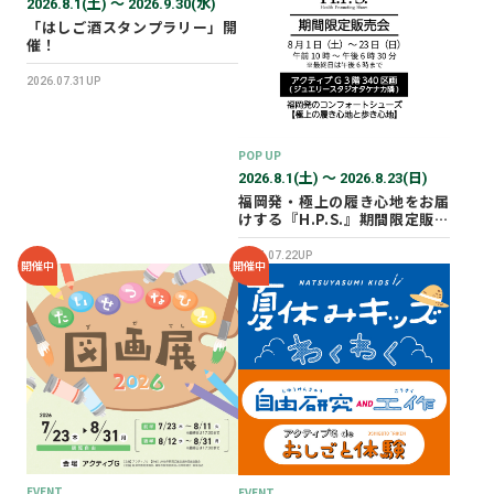
2026.8.1(土) 〜 2026.9.30(水)
「はしご酒スタンプラリー」開
催！
2026.07.31UP
POP UP
2026.8.1(土) 〜 2026.8.23(日)
福岡発・極上の履き心地をお届
けする『H.P.S.』期間限定販売
会を開催✨
2026.07.22UP
開催中
開催中
EVENT
EVENT