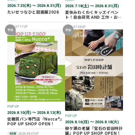
2026.7.23(木) 〜 2026.8.31(月)
2026.7.18(土) 〜 2026.8.31(月)
たいせつなひと図画展2026
夏休みわくわくキッズイベン
ト！自由研究 AND 工作・おし
ごと体験！
2026.07.11UP
2026.07.03UP
予告
予告
POP UP
2026.8.10(月) 〜 2026.8.13(木)
POP UP
低糖質パン専門店『Nucca®』
2026.8.16(日) 〜 2026.8.18(火)
POP UP SHOP OPEN！
柳ケ瀬の老舗『宝石の岩田時計
舗』POP UP SHOP OPEN！
NEW
2026.08.07UP