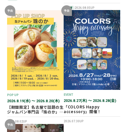
NEW
2026.08.05UP
予告
予告
EVENT
POP UP
2026.8.27(木) 〜 2026.8.28(金)
2026.8.19(水) 〜 2026.8.20(木)
「COLORS Happy
【期間限定】名古屋で話題の生
accessory」開催！
ジャムパン専門店「珠のか」
POP UP SHOP
2026.07.30UP
2026.08.02UP
予告