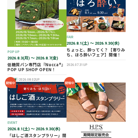
2026年02月
2025年12月
2025年11月
2025年10月
FAIR
2025年07月
2026.8.1(土) 〜 2026.9.30(水)
ちょっと、酔ってく？【寄りみ
POP UP
ち、ほろ酔いフェア】開催！
2026.8.3(月) 〜 2026.8.7(金)
低糖質パン専門店『Nucca®』
2026.07.31UP
POP UP SHOP OPEN！
NEW
2026.08.02UP
開催中
開催中
EVENT
2026.8.1(土) 〜 2026.9.30(水)
「はしご酒スタンプラリー」開