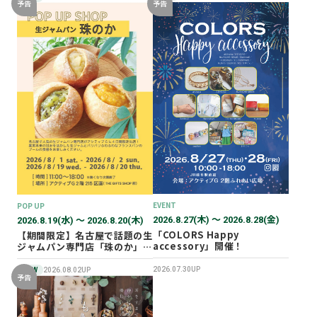
予告
予告
EVENT
POP UP
2026.8.27(木) 〜 2026.8.28(金)
2026.8.19(水) 〜 2026.8.20(木)
「COLORS Happy
【期間限定】名古屋で話題の生
accessory」開催！
ジャムパン専門店「珠のか」
POP UP SHOP
2026.07.30UP
NEW
2026.08.02UP
予告