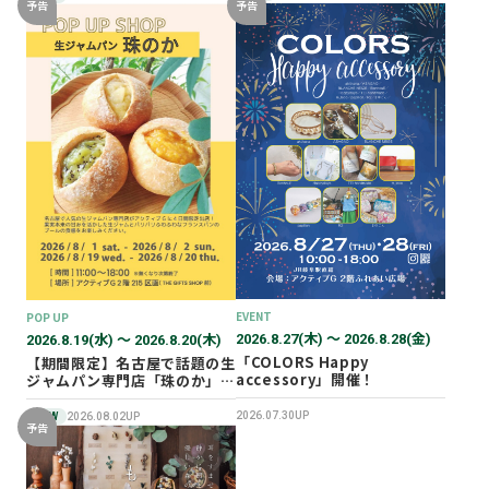
予告
予告
EVENT
POP UP
2026.8.27(木) 〜 2026.8.28(金)
2026.8.19(水) 〜 2026.8.20(木)
「COLORS Happy
【期間限定】名古屋で話題の生
accessory」開催！
ジャムパン専門店「珠のか」
POP UP SHOP
2026.07.30UP
NEW
2026.08.02UP
予告