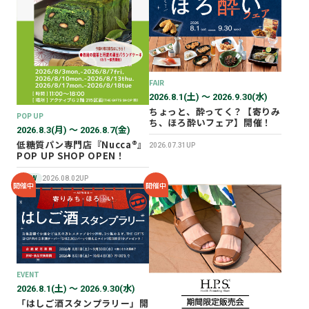
2026年02月
2025年12月
2025年11月
2025年10月
FAIR
2025年07月
2026.8.1(土) 〜 2026.9.30(水)
ちょっと、酔ってく？【寄りみ
POP UP
ち、ほろ酔いフェア】開催！
2026.8.3(月) 〜 2026.8.7(金)
低糖質パン専門店『Nucca®』
2026.07.31UP
POP UP SHOP OPEN！
NEW
2026.08.02UP
開催中
開催中
EVENT
2026.8.1(土) 〜 2026.9.30(水)
「はしご酒スタンプラリー」開