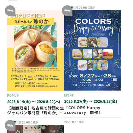
NEW
2026.08.05UP
予告
予告
EVENT
POP UP
2026.8.27(木) 〜 2026.8.28(金)
2026.8.19(水) 〜 2026.8.20(木)
「COLORS Happy
【期間限定】名古屋で話題の生
accessory」開催！
ジャムパン専門店「珠のか」
POP UP SHOP
2026.07.30UP
NEW
2026.08.02UP
予告