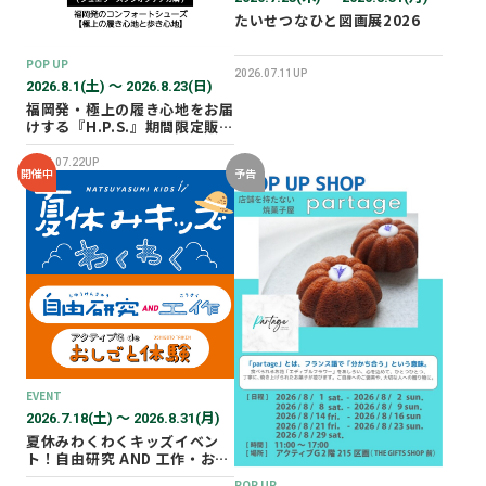
たいせつなひと図画展2026
POP UP
2026.07.11UP
2026.8.1(土) 〜 2026.8.23(日)
福岡発・極上の履き心地をお届
けする『H.P.S.』期間限定販売
会を開催✨
2026.07.22UP
開催中
予告
EVENT
2026.7.18(土) 〜 2026.8.31(月)
夏休みわくわくキッズイベン
ト！自由研究 AND 工作・おし
ごと体験！
POP UP