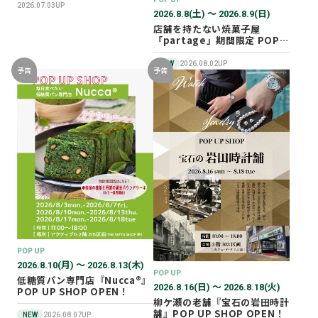
2026.07.03UP
2026.8.8(土) 〜 2026.8.9(日)
店舗を持たない焼菓子屋
「partage」期間限定 POP
UP SHOP オープン！
NEW
2026.08.02UP
予告
予告
POP UP
2026.8.10(月) 〜 2026.8.13(木)
POP UP
低糖質パン専門店『Nucca®』
2026.8.16(日) 〜 2026.8.18(火)
POP UP SHOP OPEN！
柳ケ瀬の老舗『宝石の岩田時計
舗』POP UP SHOP OPEN！
NEW
2026.08.07UP