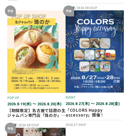
NEW
2026.08.05UP
予告
予告
EVENT
POP UP
2026.8.27(木) 〜 2026.8.28(金)
2026.8.19(水) 〜 2026.8.20(木)
「COLORS Happy
【期間限定】名古屋で話題の生
accessory」開催！
ジャムパン専門店「珠のか」
POP UP SHOP
2026.07.30UP
NEW
2026.08.02UP
予告