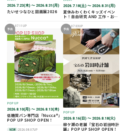
2026.7.23(木) 〜 2026.8.31(月)
2026.7.18(土) 〜 2026.8.31(月)
たいせつなひと図画展2026
夏休みわくわくキッズイベン
ト！自由研究 AND 工作・おし
ごと体験！
2026.07.11UP
2026.07.03UP
予告
予告
POP UP
2026.8.10(月) 〜 2026.8.13(木)
POP UP
低糖質パン専門店『Nucca®』
2026.8.16(日) 〜 2026.8.18(火)
POP UP SHOP OPEN！
柳ケ瀬の老舗『宝石の岩田時計
舗』POP UP SHOP OPEN！
NEW
2026.08.07UP