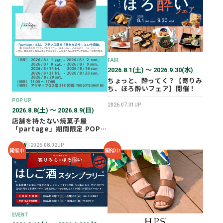
2026年02月
2025年12月
2025年11月
2025年10月
FAIR
2025年07月
2026.8.1(土) 〜 2026.9.30(水)
ちょっと、酔ってく？【寄りみ
ち、ほろ酔いフェア】開催！
POP UP
2026.07.31UP
2026.8.8(土) 〜 2026.8.9(日)
店舗を持たない焼菓子屋
「partage」期間限定 POP
UP SHOP オープン！
NEW
2026.08.02UP
開催中
開催中
EVENT