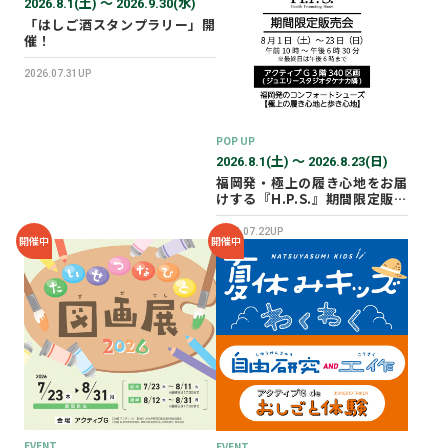
2026.8.1(土) 〜 2026.9.30(水)
「はしご酒スタンプラリー」開
催！
2026.07.31UP
POP UP
2026.8.1(土) 〜 2026.8.23(日)
福岡発・極上の履き心地をお届
けする『H.P.S.』期間限定販売
会を開催✨
2026.07.22UP
開催中
開催中
EVENT
EVENT