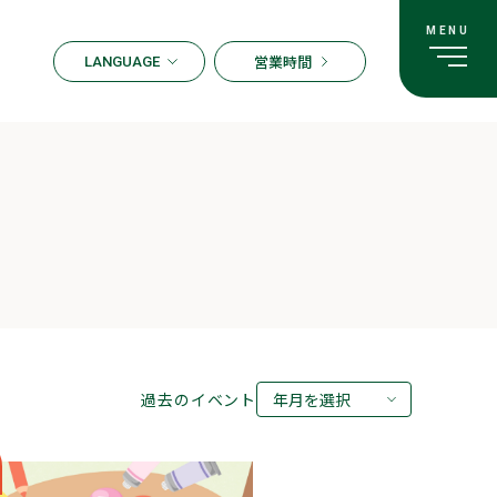
営業時間
LANGUAGE
ENGLISH
한국어
繁体字
簡体字
日本語
過去のイベント
年月を選択
2026年08月
2026年07月
2026年05月