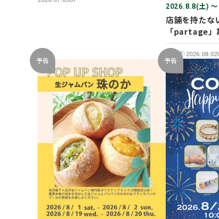
2026.8.8(土) 〜
店舗を持たな
「partage」
SHOP オープ
2026.08.0
NEW
予告
予告