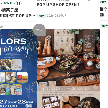
2026
 2026.8.9(日)
POP UP SHOP OPEN！
柳ケ
い焼菓子屋
舗』
期間限定 POP UP
2026.08.07UP
NEW
ン！
NEW
2UP
予告