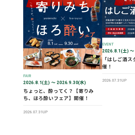
EVENT
2026.8.1(土) 〜
「はしご酒ス
催！
FAIR
2026.07.31UP
2026.8.1(土) 〜 2026.9.30(水)
ちょっと、酔ってく？【寄りみ
ち、ほろ酔いフェア】開催！
2026.07.31UP