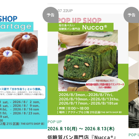
開催✨
2026.07.22UP
予告
予告
POP UP
2026.8.10(月) 〜 2026.8.13(木)
POP 
低糖質パン専門店『Nucca®』