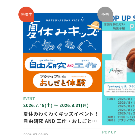
開催中
予告
EVENT
2026.7.18(土) 〜 2026.8.31(月)
夏休みわくわくキッズイベント！
自由研究 AND 工作・おしごと体
験！
POP UP
2026.07.03UP