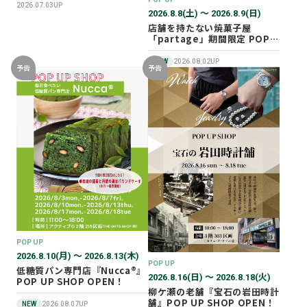
2026.07.03UP
2026.8.8(土) 〜 2026.8.9(日)
店舗を持たない焼菓子屋
「partage」期間限定 POP
UP SHOP オープン！
NEW
2026.08.02UP
予告
予告
POP UP
2026.8.10(月) 〜 2026.8.13(木)
POP UP
低糖質パン専門店『Nucca®』
2026.8.16(日) 〜 2026.8.18(火)
POP UP SHOP OPEN！
柳ケ瀬の老舗『宝石の岩田時計
舗』POP UP SHOP OPEN！
NEW
2026.08.07UP