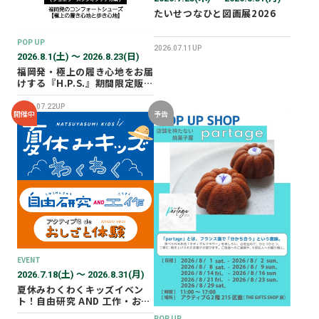
たいせつなひと図画展2026
POP UP
2026.07.11UP
2026.8.1(土) 〜 2026.8.23(日)
福岡発・極上の履き心地をお届
けする『H.P.S.』期間限定販売
会を開催✨
2026.07.22UP
開催中
予告
EVENT
2026.7.18(土) 〜 2026.8.31(月)
夏休みわくわくキッズイベン
ト！自由研究 AND 工作・おし
ごと体験！
POP UP