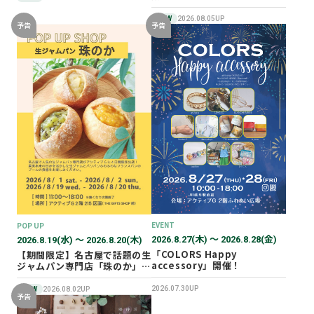
NEW
2026.08.05UP
予告
予告
EVENT
POP UP
2026.8.27(木) 〜 2026.8.28(金)
2026.8.19(水) 〜 2026.8.20(木)
「COLORS Happy
【期間限定】名古屋で話題の生
accessory」開催！
ジャムパン専門店「珠のか」
POP UP SHOP
2026.07.30UP
NEW
2026.08.02UP
予告