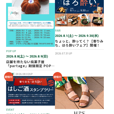
2026年02月
2025年12月
2025年11月
2025年10月
FAIR
2025年07月
2026.8.1(土) 〜 2026.9.30(水)
ちょっと、酔ってく？【寄りみ
ち、ほろ酔いフェア】開催！
POP UP
2026.07.31UP
2026.8.8(土) 〜 2026.8.9(日)
店舗を持たない焼菓子屋
「partage」期間限定 POP
UP SHOP オープン！
NEW
2026.08.02UP
開催中
開催中
EVENT