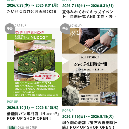
2026.7.23(木) 〜 2026.8.31(月)
2026.7.18(土) 〜 2026.8.31(月)
たいせつなひと図画展2026
夏休みわくわくキッズイベン
ト！自由研究 AND 工作・おし
ごと体験！
2026.07.11UP
2026.07.03UP
予告
予告
POP UP
2026.8.10(月) 〜 2026.8.13(木)
POP UP
低糖質パン専門店『Nucca®』
2026.8.16(日) 〜 2026.8.18(火)
POP UP SHOP OPEN！
柳ケ瀬の老舗『宝石の岩田時計
舗』POP UP SHOP OPEN！
NEW
2026.08.07UP