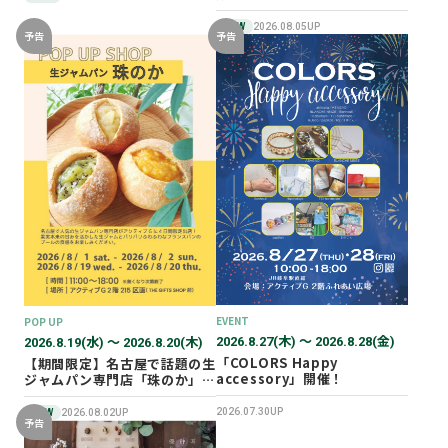
NEW
2026.08.05UP
予告
予告
EVENT
POP UP
2026.8.27(木) 〜 2026.8.28(金)
2026.8.19(水) 〜 2026.8.20(木)
「COLORS Happy
【期間限定】名古屋で話題の生
accessory」開催！
ジャムパン専門店「珠のか」
POP UP SHOP
2026.07.30UP
NEW
2026.08.02UP
予告