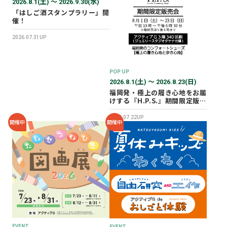
2026.8.1(土) 〜 2026.9.30(水)
「はしご酒スタンプラリー」開
催！
2026.07.31UP
POP UP
2026.8.1(土) 〜 2026.8.23(日)
福岡発・極上の履き心地をお届
けする『H.P.S.』期間限定販売
会を開催✨
2026.07.22UP
開催中
開催中
EVENT
EVENT