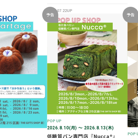
開催✨
2026.07.22UP
予告
予告
POP UP
2026.8.10(月) 〜 2026.8.13(木)
POP 
低糖質パン専門店『Nucca®』