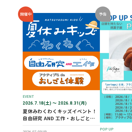
開催中
予告
EVENT
2026.7.18(土) 〜 2026.8.31(月)
夏休みわくわくキッズイベント！
自由研究 AND 工作・おしごと体
験！
POP UP
2026.07.03UP