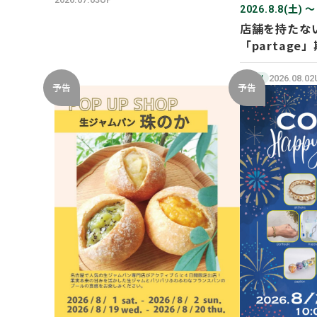
2026.8.8(土) 〜
店舗を持たな
「partage」
SHOP オープ
2026.08.0
NEW
予告
予告