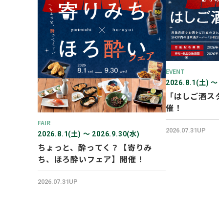
EVENT
2026.8.1(土) 〜
「はしご酒ス
催！
FAIR
2026.07.31UP
2026.8.1(土) 〜 2026.9.30(水)
ちょっと、酔ってく？【寄りみ
ち、ほろ酔いフェア】開催！
2026.07.31UP