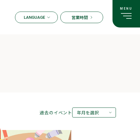
営業時間
LANGUAGE
ENGLISH
한국어
繁体字
簡体字
日本語
過去のイベント
年月を選択
2026年08月
2026年07月
2026年05月