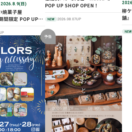
2026
 2026.8.9(日)
POP UP SHOP OPEN！
柳ケ
い焼菓子屋
舗』
期間限定 POP UP
2026.08.07UP
NEW
ン！
NEW
2UP
予告