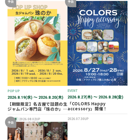
予告
予告
EVENT
POP UP
2026.8.27(木) 〜 2026.8.28(金)
2026.8.19(水) 〜 2026.8.20(木)
「COLORS Happy
【期間限定】名古屋で話題の生
accessory」開催！
ジャムパン専門店「珠のか」
POP UP SHOP
2026.07.30UP
NEW
2026.08.02UP
予告