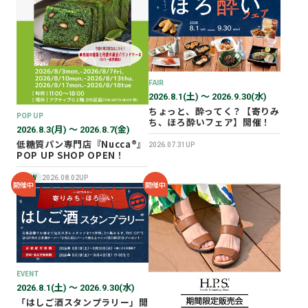
2026年02月
2025年12月
2025年11月
2025年10月
FAIR
2025年07月
2026.8.1(土) 〜 2026.9.30(水)
ちょっと、酔ってく？【寄りみ
POP UP
ち、ほろ酔いフェア】開催！
2026.8.3(月) 〜 2026.8.7(金)
低糖質パン専門店『Nucca®』
2026.07.31UP
POP UP SHOP OPEN！
NEW
2026.08.02UP
開催中
開催中
EVENT
2026.8.1(土) 〜 2026.9.30(水)
「はしご酒スタンプラリー」開