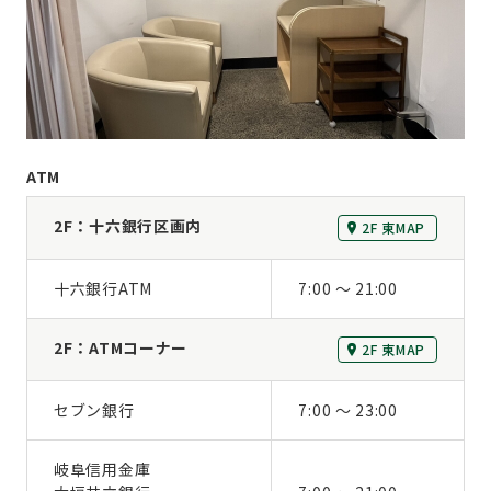
ATM
2F：十六銀行区画内
2F 東MAP
十六銀行ATM
7:00 ～ 21:00
2F：ATMコーナー
2F 東MAP
セブン銀行
7:00 ～ 23:00
岐阜信用金庫