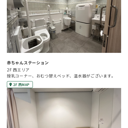
赤ちゃんステーション
2F 西エリア
授乳コーナー、おむつ替えベッド、温水器がございます。
2F 西MAP