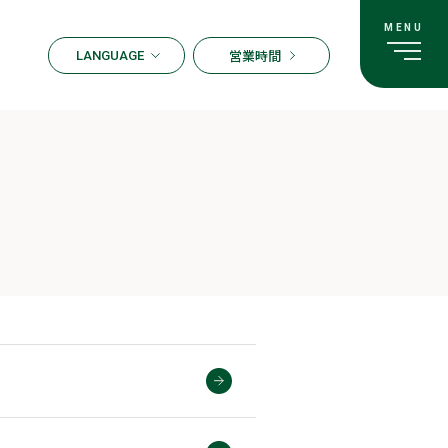
営業時間
LANGUAGE
ENGLISH
한국어
繁体字
簡体字
日本語