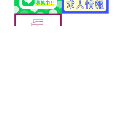
アクティブＧ
〒500-8856 岐阜市橋本町1丁目10-1