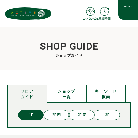
SHOP GUIDE
ショップガイド
フロア
ショップ
キーワード
ガイド
一覧
検索
1F
2F 西
2F 東
3F