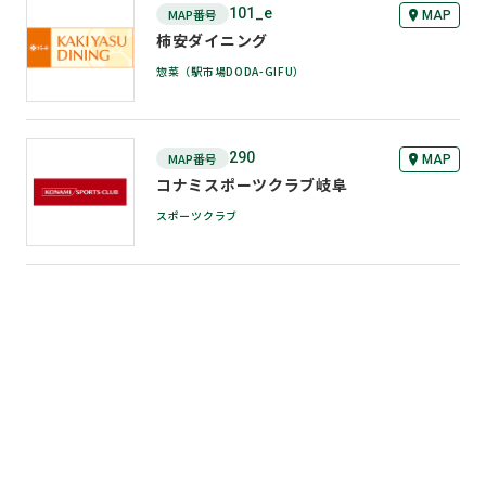
101_e
MAP番号
MAP
1F スーパー
柿安ダイニング
惣菜（駅市場DODA-GIFU）
290
MAP番号
MAP
1F スーパー
コナミスポーツクラブ岐阜
スポーツクラブ