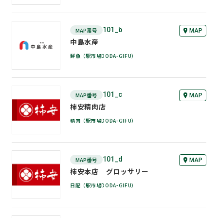
101_b
MAP番号
MAP
1F スーパー
中島水産
鮮魚（駅市場DODA-GIFU）
101_c
MAP番号
MAP
1F スーパー
柿安精肉店
精肉（駅市場DODA-GIFU）
101_d
MAP番号
MAP
1F スーパー
柿安本店 グロッサリー
日配（駅市場DODA-GIFU）