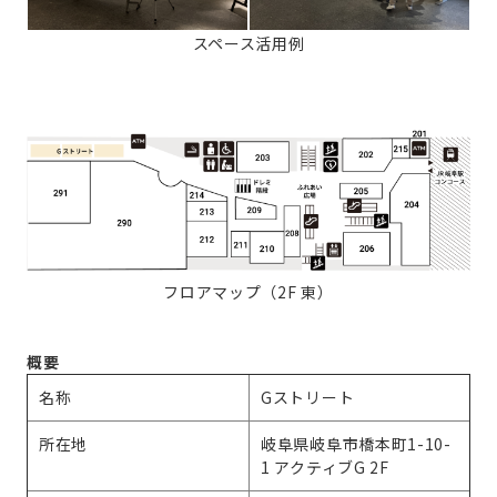
スペース活用例
フロアマップ（2F 東）
概要
名称
Gストリート
所在地
岐阜県岐阜市橋本町1-10-
1 アクティブG 2F