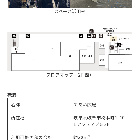
スペース活用例
フロアマップ（2F 西）
概要
名称
であい広場
所在地
岐阜県岐阜市橋本町1-10-
1 アクティブG 2F
利用可能面積の合計
約30m²