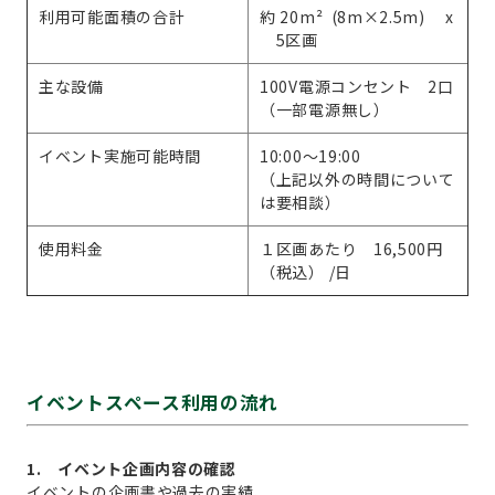
利用可能面積の合計
約 20m² (8m×2.5m) x
5区画
主な設備
100V電源コンセント 2口
（一部電源無し）
イベント実施可能時間
10:00～19:00
（上記以外の時間について
は要相談）
使用料金
１区画あたり 16,500円
（税込） /日
イベントスペース利用の流れ
1. イベント企画内容の確認
イベントの企画書や過去の実績、