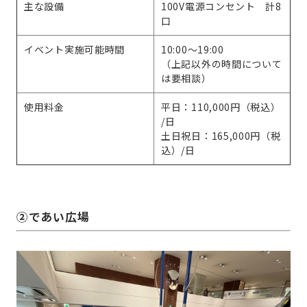
主な設備
100V電源コンセント 計8
口
イベント実施可能時間
10:00～19:00
（上記以外の時間について
は要相談）
使用料金
平日：110,000円（税込）
/日
土日祝日：165,000円（税
込）/日
➁であい広場