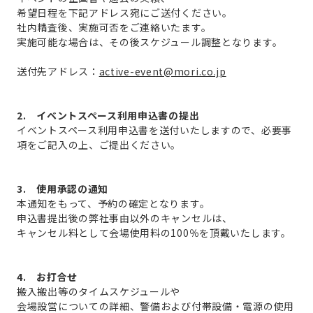
希望日程を下記アドレス宛にご送付ください。
社内精査後、実施可否をご連絡いたます。
実施可能な場合は、その後スケジュール調整となります。
送付先アドレス：
active-event@mori.co.jp
2. イベントスペース利用申込書の提出
イベントスペース利用申込書を送付いたしますので、必要事
項をご記入の上、ご提出ください。
3. 使用承認の通知
本通知をもって、予約の確定となります。
申込書提出後の弊社事由以外のキャンセルは、
キャンセル料として会場使用料の100％を頂戴いたします。
4. お打合せ
搬入搬出等のタイムスケジュールや
会場設営についての詳細、警備および付帯設備・電源の使用