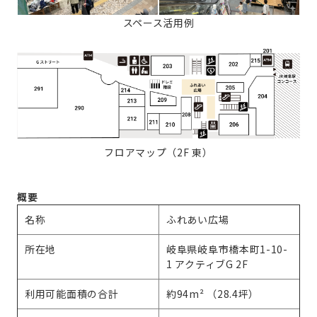
スペース活用例
フロアマップ（2F 東）
概要
名称
ふれあい広場
所在地
岐阜県岐阜市橋本町1-10-
1 アクティブG 2F
利用可能面積の合計
約94m² （28.4坪）