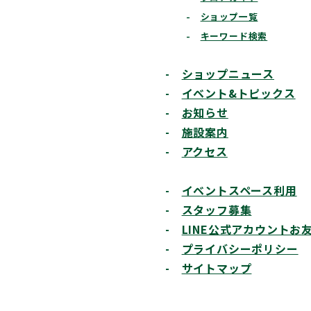
-
ショップ一覧
-
キーワード検索
-
ショップニュース
-
イベント&トピックス
-
お知らせ
-
施設案内
-
アクセス
-
イベントスペース利用
-
スタッフ募集
-
LINE公式アカウントお
-
プライバシーポリシー
-
サイトマップ