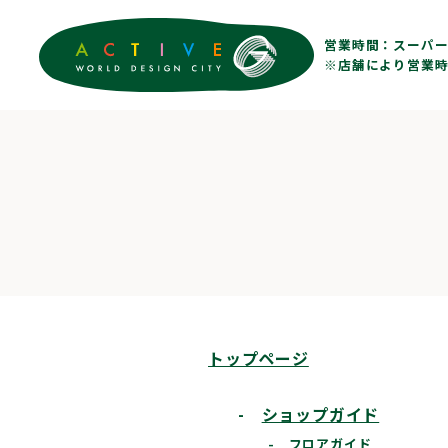
営業時間：
スーパー 
※店舗により営業時
トップページ
-
ショップガイド
-
フロアガイド