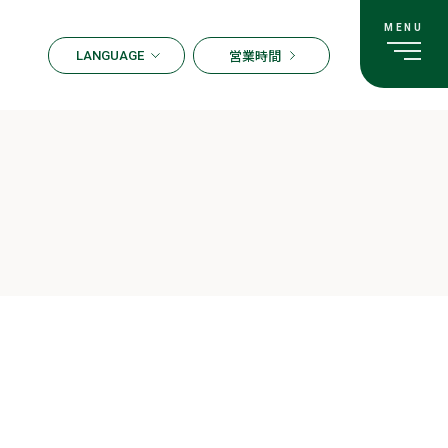
営業時間
LANGUAGE
ENGLISH
한국어
繁体字
簡体字
日本語