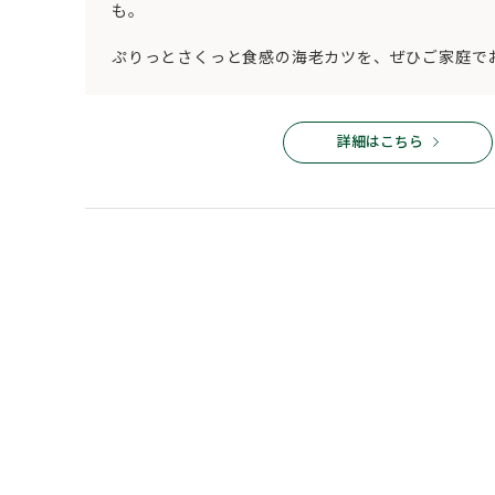
も。
ぷりっとさくっと食感の海老カツを、ぜひご家庭で
詳細はこちら