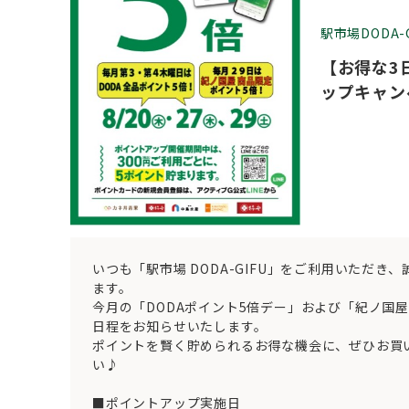
駅市場DODA-G
【お得な3
ップキャン
いつも「駅市場 DODA-GIFU」をご利用いただき
ます。
今月の「DODAポイント5倍デー」および「紀ノ国屋
日程をお知らせいたします。
ポイントを賢く貯められるお得な機会に、ぜひお買
い♪
■ポイントアップ実施日