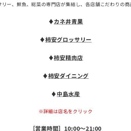
サリー、鮮魚、総菜の専門店が集結し、各店舗こだわりの商
♦
カネ井青果
♦
柿安グロッサリー
♦
柿安精肉店
♦
柿安ダイニング
♦
中島水産
※詳細は店名をクリック
［営業時間］10:00～21:00