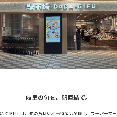
岐阜の旬を、駅直結で。
DA-GIFU」は、旬の食材や地元特産品が揃う、スーパーマ