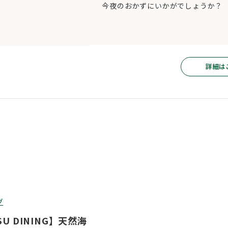
今夜のおかずにいかがでしょうか？
詳細は
グ
SU DINING】天然海