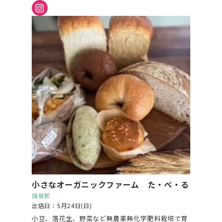
小さなオーガニックファーム た・べ・る
揖斐郡
出店日：5月24日(日)
小豆、落花生、野菜など無農薬無化学肥料栽培で育