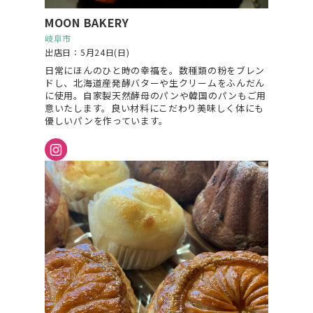
MOON BAKERY
岐阜市
出店日：5月24日(日)
日常にほんのひと時の幸福を。数種類の粉をブレン
ドし、北海道産発酵バターや生クリームをふんだん
に使用。自家製天然酵母のパンや韓国のパンもご用
意いたします。良い材料にこだわり美味しく体にも
優しいパンを作っています。