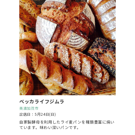
ベッカライフジムラ
美濃加茂市
出店日：5月24日(日)
自家製酵母を利用したライ麦パンを種類豊富に焼い
ています。味わい深いパンです。