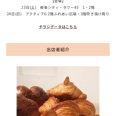
【会場】
23日(土) 岐阜シティ・タワー43 1・2階
24日(日) アクティブG 2階ふれあい広場・3階吹き抜け周り
チラシデータはこちら
出店者紹介