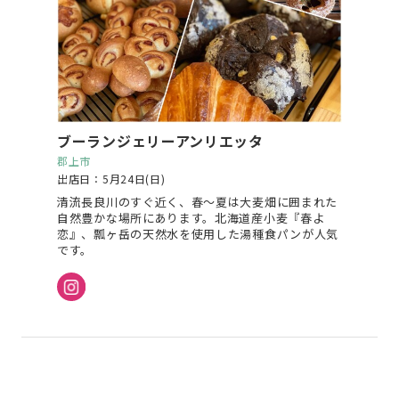
ブーランジェリーアンリエッタ
郡上市
出店日：5月24日(日)
清流長良川のすぐ近く、春～夏は大麦畑に囲まれた
自然豊かな場所にあります。北海道産小麦『春よ
恋』、瓢ヶ岳の天然水を使用した湯種食パンが人気
です。