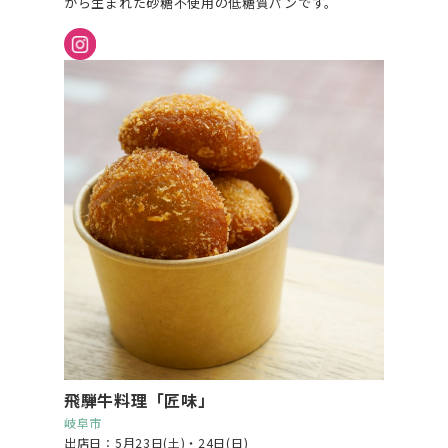
から生まれた砂糖不使用の低糖質パンです。
飛騨牛料理「匠味」
岐阜市
出店日：5月23日(土)・24日(日)