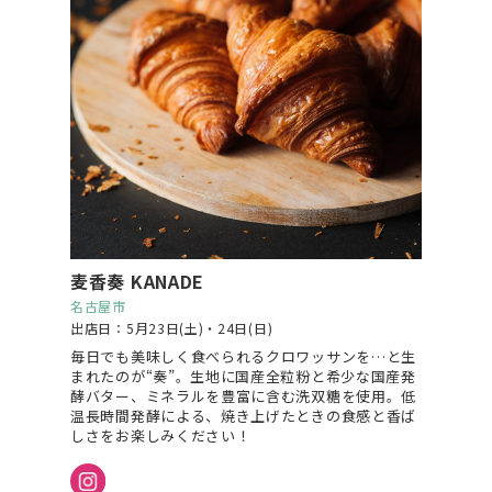
麦香奏 KANADE
名古屋市
出店日：5月23日(土)・24日(日)
毎日でも美味しく食べられるクロワッサンを…と生
まれたのが“奏”。生地に国産全粒粉と希少な国産発
酵バター、ミネラルを豊富に含む洗双糖を使用。低
温長時間発酵による、焼き上げたときの食感と香ば
しさをお楽しみください！