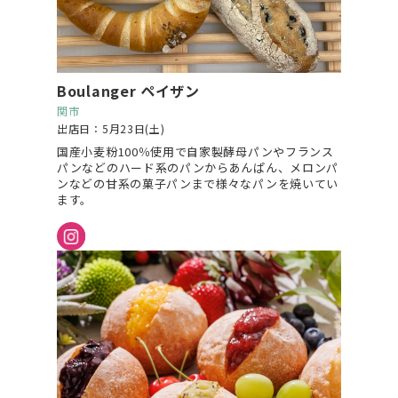
Boulanger ペイザン
関市
出店日：5月23日(土)
国産小麦粉100％使用で自家製酵母パンやフランス
パンなどのハード系のパンからあんぱん、メロンパ
ンなどの甘系の菓子パンまで様々なパンを焼いてい
ます。