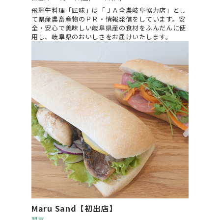
飛騨牛料理「匠味」は「ＪＡ全農岐阜協力店」とし
て県産農畜産物のＰＲ・情報発信をしています。安
全・安心で美味しい岐阜県産の食材をふんだんに使
用し、岐阜県のおいしさをお届けいたします。
Maru Sand【初出店】
関市