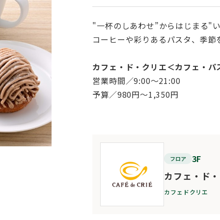
"一杯のしあわせ”からはじまる"
コーヒーや彩りあるパスタ、季節
カフェ・ド・クリエ＜カフェ・パ
営業時間／9:00～21:00
予算／980円～1,350円
3F
フロア
カフェ・ド・
カフェドクリエ