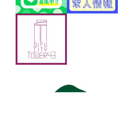
アクティブＧ