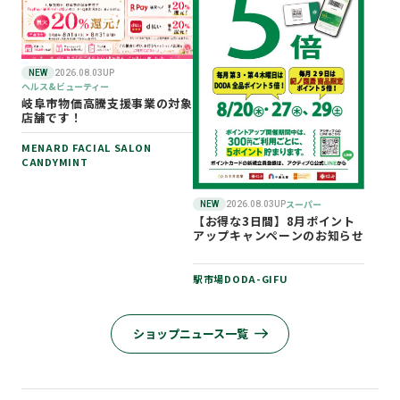
NEW
2026.08.03UP
ヘルス&ビューティー
岐阜市物価高騰支援事業の対象
店舗です！
MENARD FACIAL SALON
CANDYMINT
スーパー
NEW
2026.08.03UP
【お得な3日間】8月ポイント
アップキャンペーンのお知らせ
駅市場DODA-GIFU
ショップニュース一覧