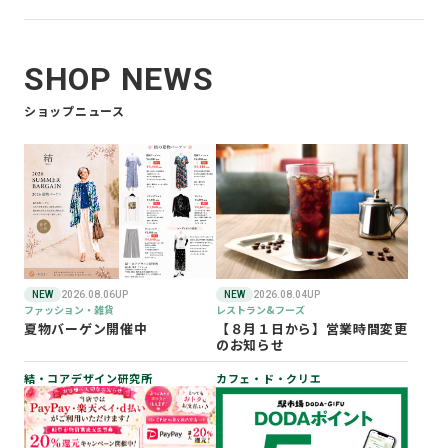
SHOP NEWS
ショップニュース
NEW
2026.08.06UP
NEW
2026.08.04UP
ファッション・雑貨
レストラン&フーズ
夏物バーゲン開催中
【８月１日から】営業時間変更
のお知らせ
結・コアデザイン研究所
カフェ・ド・クリエ