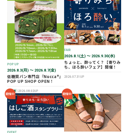
FAIR
2026.8.1(土) 〜 2026.9.30(水)
ちょっと、酔ってく？【寄りみ
POP UP
ち、ほろ酔いフェア】開催！
2026.8.3(月) 〜 2026.8.7(金)
低糖質パン専門店『Nucca®』
2026.07.31UP
POP UP SHOP OPEN！
NEW
2026.08.02UP
開催中
開催中
EVENT