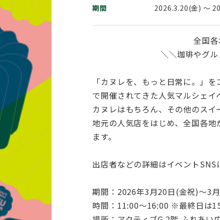
期間
2026.3.20(金) 〜 2
全国各
＼＼珈琲やグル
「カヌレを、もっと日常に。」をコ
で開催されてきた人気マルシェイ
カヌレはもちろん、その他のスイ
地元の人気店をはじめ、全国各地
ます。
出店者などの詳細はイベントSNS
期間：2026年3月20日(金祝)～3月
時間：11:00～16:00 ※最終日は1
場所：アクティブG 2階 ふれあい