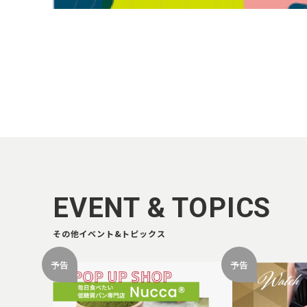
EVENT & TOPICS
その他イベント&トピックス
予告
予告