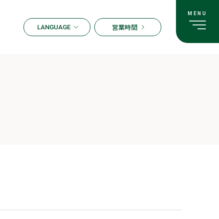
営業時間
LANGUAGE
ENGLISH
한국어
繁体字
簡体字
日本語