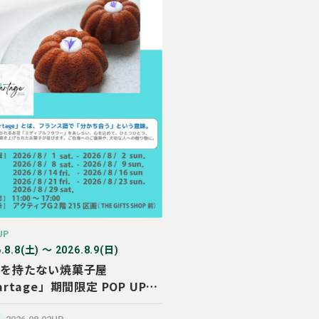
UP
.8.8(土) 〜 2026.8.9(日)
を持たない焼菓子屋
artage」期間限定 POP UP
OP オープン！