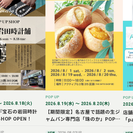
POP UP
POP 
〜 2026.8.18(火)
2026.8.19(水) 〜 2026.8.20(木)
2026
『宝石の岩田時計
【期間限定】名古屋で話題の生ジ
店舗
SHOP OPEN！
ャムパン専門店「珠のか」POP
「p
UP SHOP
SH
5UP
2026.08.02UP
NEW