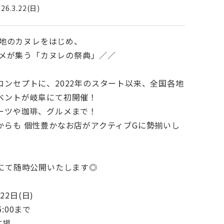
026.3.22(日)
地のカヌレをはじめ、
メが集う「カヌレの祭典」／／
ンセプトに、2022年のスタート以来、全国各地
ベントが岐阜にて初開催！
ーツや珈琲、グルメまで！
からも 個性豊かなお店がアクティブGに勢揃いし
にて随時公開いたします◎
22日(日)
5:00まで
広場