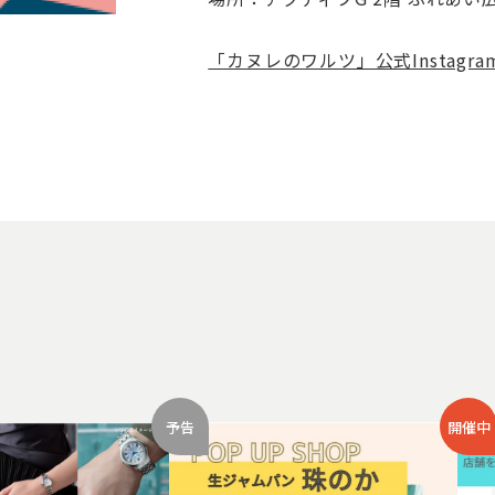
「カヌレのワルツ」公式Instagr
予告
開催中