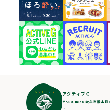
アクティブＧ
〒500-8856 岐阜市橋本町