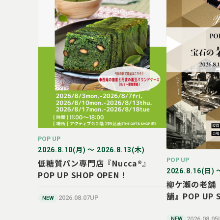
POP UP
2026.8.10(月) 〜 2026.8.13(木)
POP UP
低糖質パン専門店『Nucca®』
2026.8.16(日) 
POP UP SHOP OPEN！
柳ケ瀬の老舗
舗』POP UP 
2026.08.07UP
NEW
2026.08.0
NEW