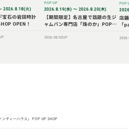
POP UP
POP 
〜 2026.8.18(火)
2026.8.19(水) 〜 2026.8.20(木)
2026
『宝石の岩田時計
【期間限定】名古屋で話題の生ジ
店舗
SHOP OPEN！
ャムパン専門店「珠のか」POP
「p
UP SHOP
SH
5UP
2026.08.02UP
2026
ティーハウス」 POP UP SHOP