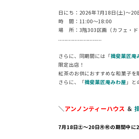
日にち：2026年7月18日(土)～20
時 間：11:00～18:00
場 所：3階303区画（カフェ・
.............................
さらに、同期間には「
揖斐菓匠庵
限定出店！
紅茶のお供におすすめな和菓子を
さらに、「
揖斐菓匠庵みわ屋
」と
＼
アンノンティーハウス
＆
7月18日㊏～20日㊊㊗の期間中に