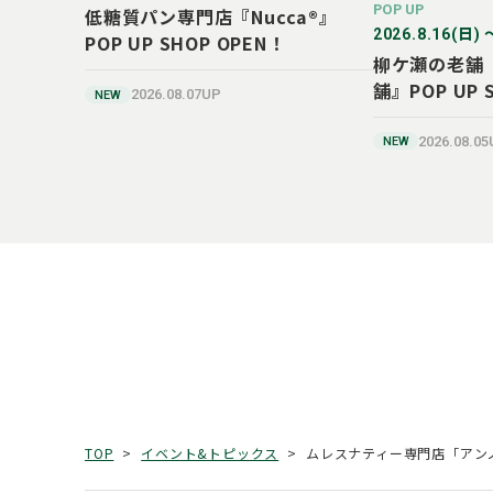
POP UP
低糖質パン専門店『Nucca®』
2026.8.16(日) 
POP UP SHOP OPEN！
柳ケ瀬の老舗
舗』POP UP 
2026.08.07UP
NEW
2026.08.0
NEW
ムレスナティー専門店「アンノン
TOP
イベント&トピックス