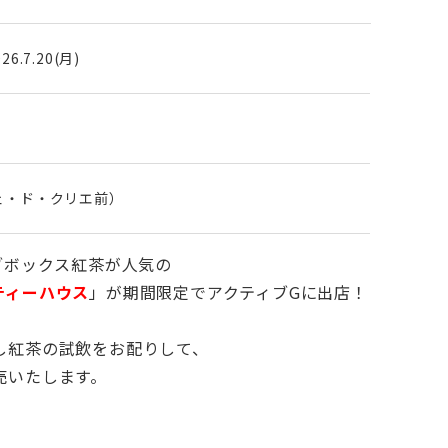
026.7.20(月)
フェ・ド・クリエ前）
ブボックス紅茶が人気の
ティーハウス
」が期間限定でアクティブGに出店！
し紅茶の試飲をお配りして、
売いたします。