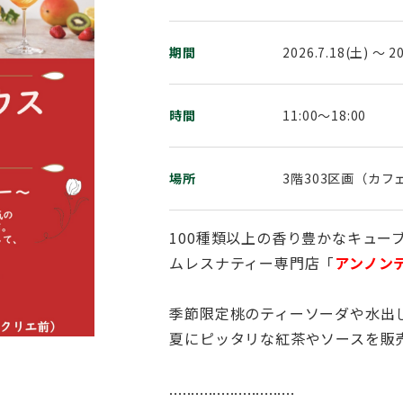
期間
2026.7.18(土) 〜 2
時間
11:00～18:00
場所
3階303区画（カ
100種類以上の香り豊かなキュー
ムレスナティー専門店「
アンノン
季節限定桃のティーソーダや水出
夏にピッタリな紅茶やソースを販
.............................