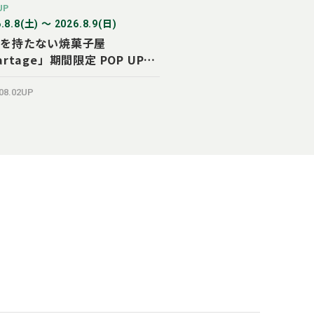
UP
.8.8(土) 〜 2026.8.9(日)
を持たない焼菓子屋
artage」期間限定 POP UP
OP オープン！
.08.02UP