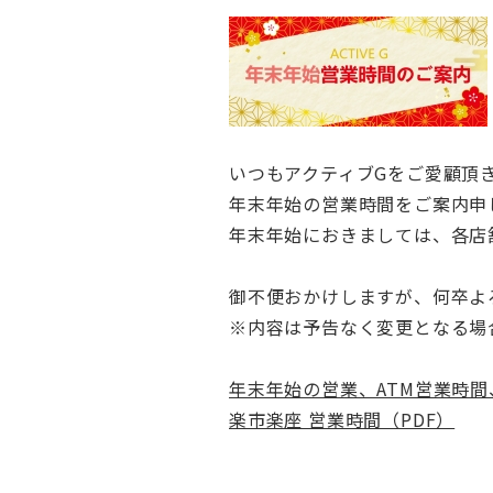
いつもアクティブGをご愛顧頂
年末年始の営業時間をご案内申
年末年始におきましては、各店
御不便おかけしますが、何卒よ
※内容は予告なく変更となる場
年末年始の営業、ATM営業時間
楽市楽座 営業時間（PDF）