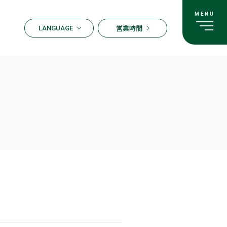
営業時間
LANGUAGE
ENGLISH
한국어
繁体字
簡体字
日本語