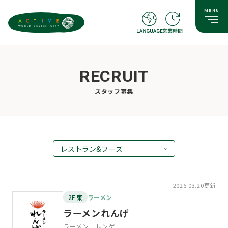
RECRUIT
スタッフ募集
レストラン&フーズ
ALL
スーパー
2026.03.20更新
レストラン&フーズ
2F 東
ラーメン
ファッション&雑貨
ラーメンれんげ
スクール&サービス
ラーメン レンゲ