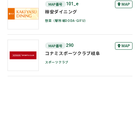
101_e
MAP番号
MAP
1F スーパー
柿安ダイニング
惣菜（駅市場DODA-GIFU）
290
MAP番号
MAP
1F スーパー
コナミスポーツクラブ岐阜
スポーツクラブ