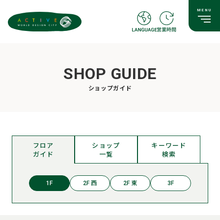
SHOP GUIDE
ショップガイド
フロア
ショップ
キーワード
ガイド
一覧
検索
1F
2F 西
2F 東
3F