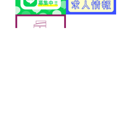
アクティブＧ
〒500-8856 岐阜市橋本町1丁目10-1