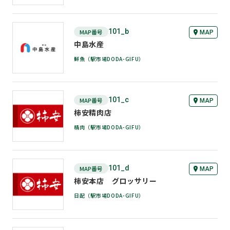
101_b
MAP番号
MAP
1F スーパー
中島水産
鮮魚（駅市場DODA-GIFU）
101_c
MAP番号
MAP
1F スーパー
柿安精肉店
精肉（駅市場DODA-GIFU）
101_d
MAP番号
MAP
1F スーパー
柿安本店 グロッサリー
日配（駅市場DODA-GIFU）