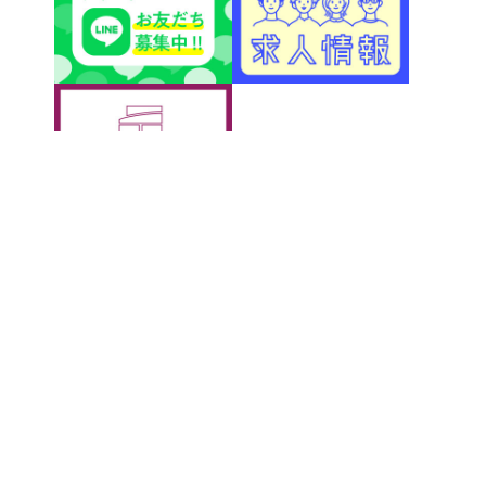
アクティブＧ