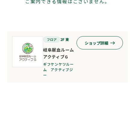
ご案内できる情報はございません。
2F 東
フロア
ショップ詳細
岐阜献血ルーム
アクティブG
ギフケンケツルー
ム アクティブジ
ー