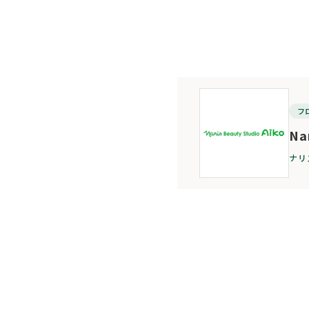
フ
Na
ナリ