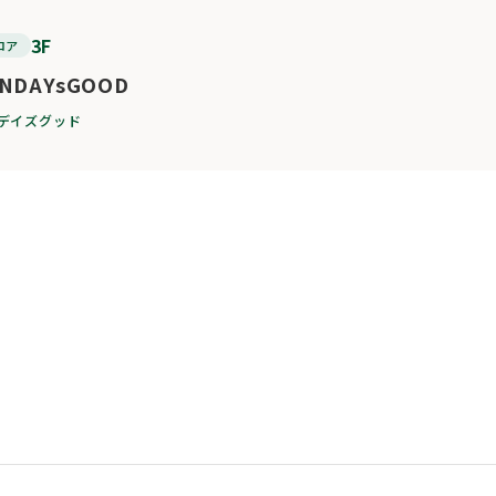
3F
ロア
NDAYsGOOD
デイズグッド