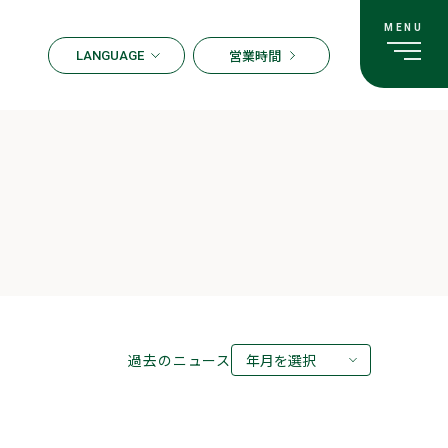
営業時間
LANGUAGE
ENGLISH
한국어
繁体字
簡体字
日本語
過去のニュース
年月を選択
2026年08月
2026年07月
2026年06月