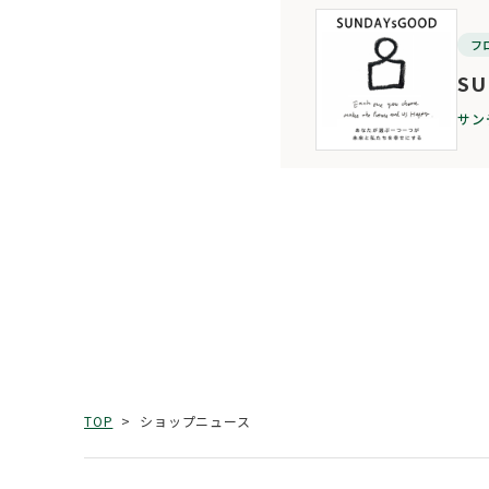
フ
SU
サン
ショップニュース
TOP