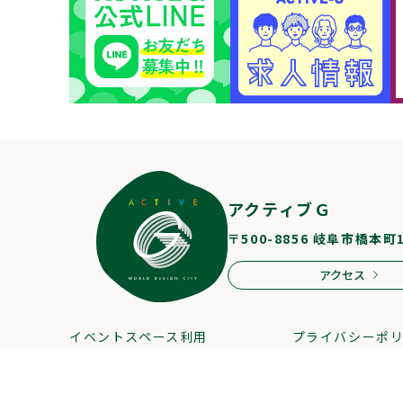
アクティブＧ
〒500-8856 岐阜市橋本町
アクセス
イベントスペース利用
プライバシーポ
スタッフ募集
サイトマップ