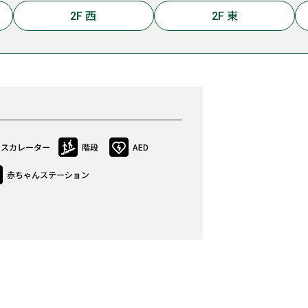
2F 西
2F 東