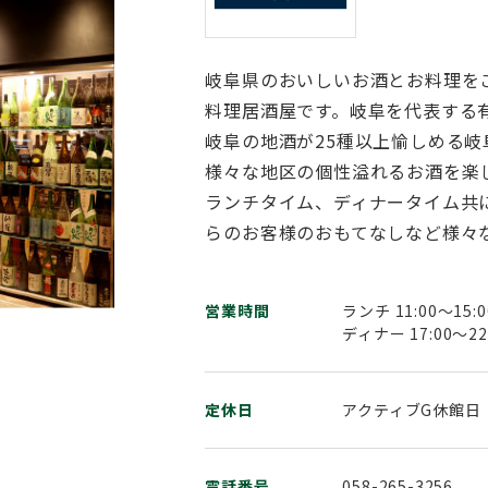
岐阜県のおいしいお酒とお料理を
料理居酒屋です。岐阜を代表する
岐阜の地酒が25種以上愉しめる
様々な地区の個性溢れるお酒を楽
ランチタイム、ディナータイム共
らのお客様のおもてなしなど様々
営業時間
ランチ 11:00～15:0
ディナー 17:00～22:
定休日
アクティブG休館日
電話番号
058-265-3256