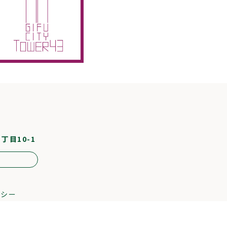
1丁目10-1
リシー