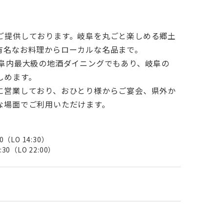
ご提供しております。岐阜を丸ごと楽しめる郷土
有名なお料理からローカルな名品まで。
岐阜内最大級の地酒ダイニングでもあり、岐阜の
しめます。
に営業しており、おひとり様からご宴会、県外か
な場面でご利用いただけます。
0（LO 14:30）
30（LO 22:00）