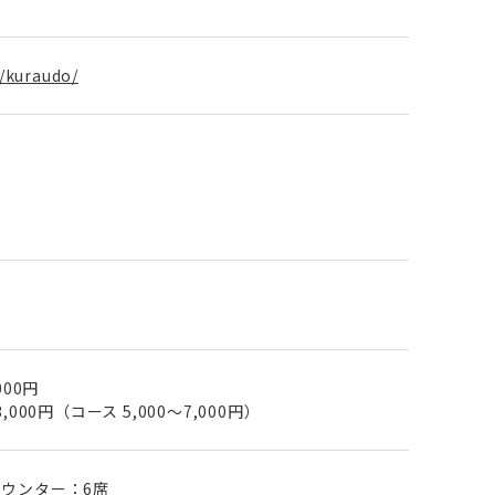
p/kuraudo/
000円
,000円（コース 5,000～7,000円）
カウンター：6席