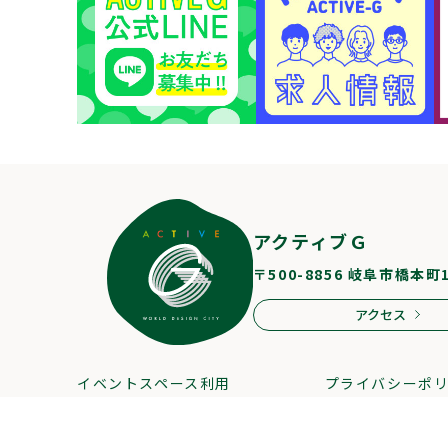
アクティブＧ
〒500-8856 岐阜市橋本町
アクセス
イベントスペース利用
プライバシーポ
スタッフ募集
サイトマップ