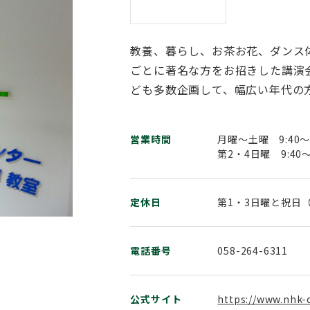
教養、暮らし、お茶お花、ダンス
ごとに著名な方をお招きした講演
ども多数企画して、幅広い年代の
営業時間
月曜～土曜 9:40～1
第2・4日曜 9:40～
定休日
第1・3日曜と祝日
電話番号
058-264-6311
公式サイト
https://www.nhk-c