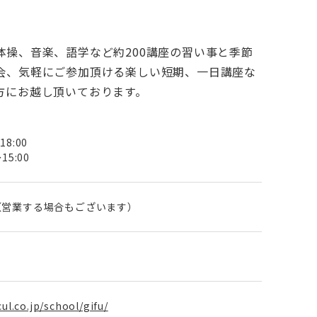
体操、音楽、語学など約200講座の習い事と季節
会、気軽にご参加頂ける楽しい短期、一日講座な
方にお越し頂いております。
8:00
15:00
（営業する場合もございます）
ul.co.jp/school/gifu/