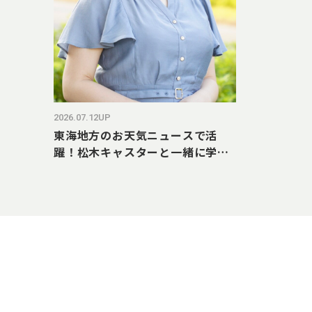
2026.07.12UP
東海地方のお天気ニュースで活
躍！松木キャスターと一緒に学
ぶ 世界遺産が教えてくれる気候
変動のいま