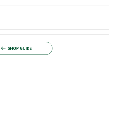
SHOP GUIDE