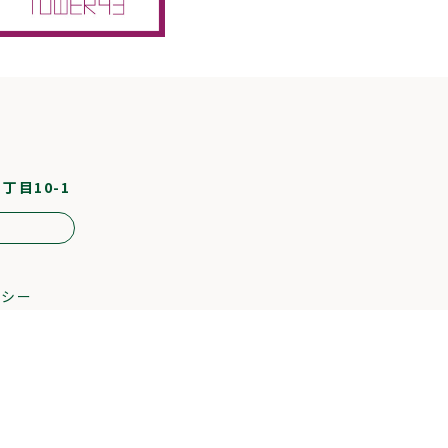
1丁目10-1
リシー