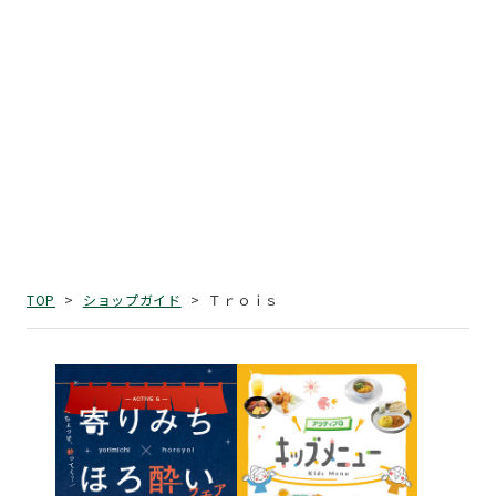
Ｔｒｏｉｓ
TOP
ショップガイド