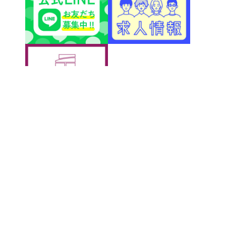
アクティブＧ